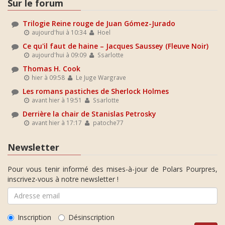
Sur le forum
Trilogie Reine rouge de Juan Gómez-Jurado
aujourd'hui à 10:34
Hoel
Ce qu'il faut de haine – Jacques Saussey (Fleuve Noir)
aujourd'hui à 09:09
Ssarlotte
Thomas H. Cook
hier à 09:58
Le Juge Wargrave
Les romans pastiches de Sherlock Holmes
avant hier à 19:51
Ssarlotte
Derrière la chair de Stanislas Petrosky
avant hier à 17:17
patoche77
Newsletter
Pour vous tenir informé des mises-à-jour de Polars Pourpres,
inscrivez-vous à notre newsletter !
Inscription
Désinscription