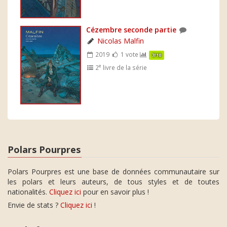
Cézembre seconde partie
Nicolas Malfin
2019
1 vote
7/10
e
2
livre de la série
Polars Pourpres
Polars Pourpres est une base de données communautaire sur
les polars et leurs auteurs, de tous styles et de toutes
nationalités.
Cliquez ici
pour en savoir plus !
Envie de stats ?
Cliquez ici
!