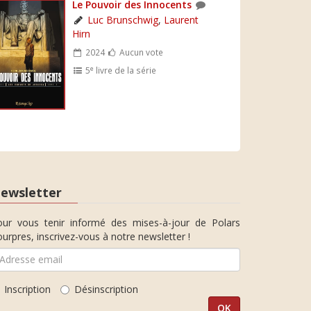
Le Pouvoir des Innocents
Luc Brunschwig
,
Laurent
Hirn
2024
Aucun vote
e
5
livre de la série
ewsletter
our vous tenir informé des mises-à-jour de Polars
urpres, inscrivez-vous à notre newsletter !
Inscription
Désinscription