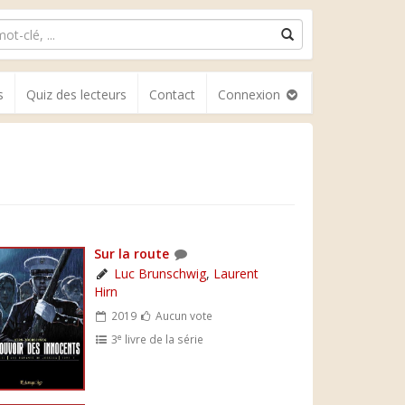
s
Quiz des lecteurs
Contact
Connexion
Sur la route
Luc Brunschwig
,
Laurent
Hirn
2019
Aucun vote
e
3
livre de la série