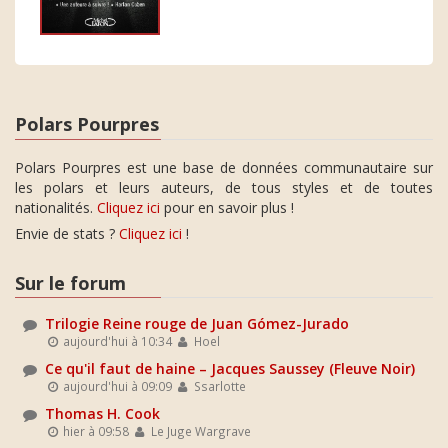
Polars Pourpres
Polars Pourpres est une base de données communautaire sur
les polars et leurs auteurs, de tous styles et de toutes
nationalités.
Cliquez ici
pour en savoir plus !
Envie de stats ?
Cliquez ici
!
Sur le forum
Trilogie Reine rouge de Juan Gómez-Jurado
aujourd'hui à 10:34
Hoel
Ce qu'il faut de haine – Jacques Saussey (Fleuve Noir)
aujourd'hui à 09:09
Ssarlotte
Thomas H. Cook
hier à 09:58
Le Juge Wargrave