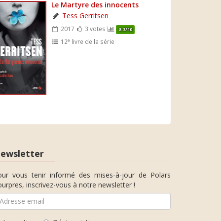
Le Martyre des innocents
Tess Gerritsen
2017
3 votes
8.3/10
e
12
livre de la série
ewsletter
our vous tenir informé des mises-à-jour de Polars
urpres, inscrivez-vous à notre newsletter !