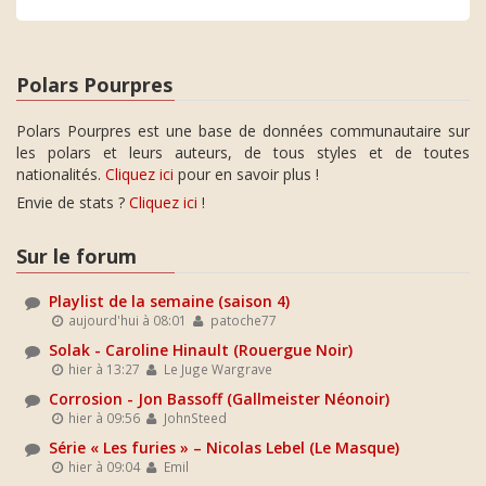
Polars Pourpres
Polars Pourpres est une base de données communautaire sur
les polars et leurs auteurs, de tous styles et de toutes
nationalités.
Cliquez ici
pour en savoir plus !
Envie de stats ?
Cliquez ici
!
Sur le forum
Playlist de la semaine (saison 4)
aujourd'hui à 08:01
patoche77
Solak - Caroline Hinault (Rouergue Noir)
hier à 13:27
Le Juge Wargrave
Corrosion - Jon Bassoff (Gallmeister Néonoir)
hier à 09:56
JohnSteed
Série « Les furies » – Nicolas Lebel (Le Masque)
hier à 09:04
Emil