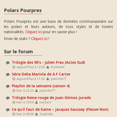
Polars Pourpres
Polars Pourpres est une base de données communautaire sur
les polars et leurs auteurs, de tous styles et de toutes
nationalités.
Cliquez ici
pour en savoir plus !
Envie de stats ?
Cliquez ici
!
Sur le forum
Trilogie des 90's - Julien Freu (Actes Sud)
aujourd'hui à 12:00
Ironheart
Série Delia Mariola de A.F Carter
aujourd'hui à 11:02
patoche77
Playlist de la semaine (saison 4)
hier à 22:23
patoche77
Trilogie Reine rouge de Juan Gómez-Jurado
hier à 19:59
norbert
Ce qu'il faut de haine – Jacques Saussey (Fleuve Noir)
hier à 09:09
Ssarlotte