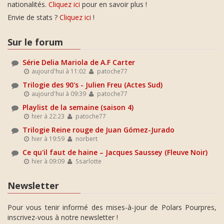
nationalités.
Cliquez ici
pour en savoir plus !
Envie de stats ?
Cliquez ici
!
Sur le forum
Série Delia Mariola de A.F Carter
aujourd'hui à 11:02
patoche77
Trilogie des 90's - Julien Freu (Actes Sud)
aujourd'hui à 09:39
patoche77
Playlist de la semaine (saison 4)
hier à 22:23
patoche77
Trilogie Reine rouge de Juan Gómez-Jurado
hier à 19:59
norbert
Ce qu'il faut de haine – Jacques Saussey (Fleuve Noir)
hier à 09:09
Ssarlotte
Newsletter
Pour vous tenir informé des mises-à-jour de Polars Pourpres,
inscrivez-vous à notre newsletter !