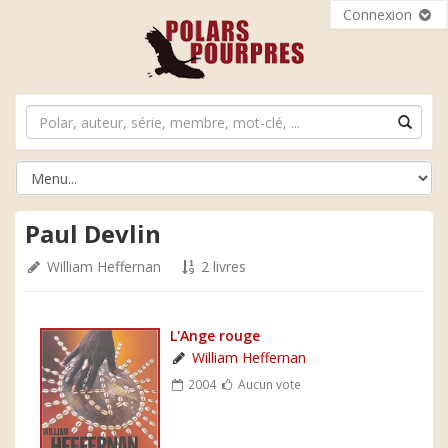
Connexion
Paul Devlin
William Heffernan
2 livres
L'Ange rouge
William Heffernan
2004
Aucun vote