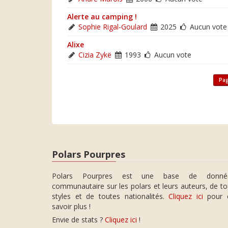
Alerte au camping !
Sophie Rigal-Goulard
2025
Aucun vote
Alixe
Cizia Zykë
1993
Aucun vote
Pag
Polars Pourpres
Polars Pourpres est une base de donné
communautaire sur les polars et leurs auteurs, de t
styles et de toutes nationalités.
Cliquez ici
pour 
savoir plus !
Envie de stats ?
Cliquez ici
!