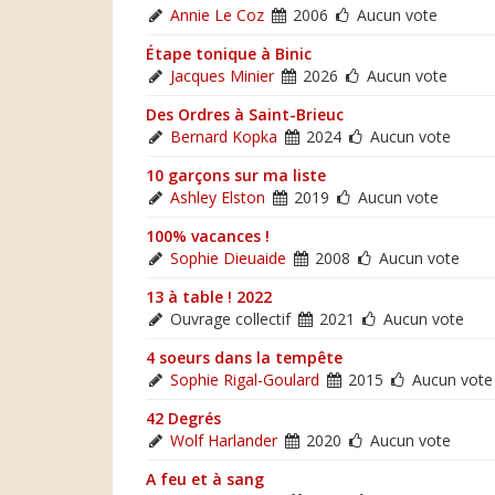
Annie Le Coz
2006
Aucun vote
Étape tonique à Binic
Jacques Minier
2026
Aucun vote
Des Ordres à Saint-Brieuc
Bernard Kopka
2024
Aucun vote
10 garçons sur ma liste
Ashley Elston
2019
Aucun vote
100% vacances !
Sophie Dieuaide
2008
Aucun vote
13 à table ! 2022
Ouvrage collectif
2021
Aucun vote
4 soeurs dans la tempête
Sophie Rigal-Goulard
2015
Aucun vote
42 Degrés
Wolf Harlander
2020
Aucun vote
A feu et à sang