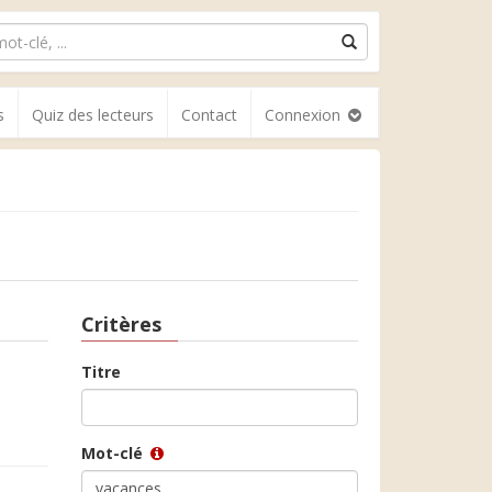
s
Quiz des lecteurs
Contact
Connexion
Critères
Titre
Mot-clé