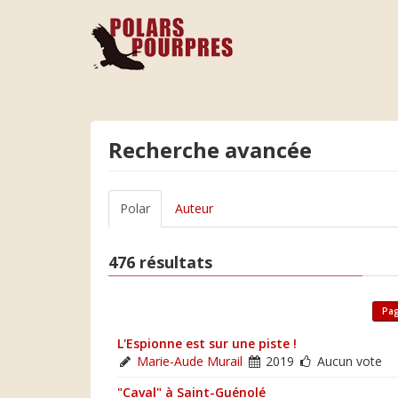
Recherche avancée
Polar
Auteur
476 résultats
Pag
L'Espionne est sur une piste !
Marie-Aude Murail
2019
Aucun vote
"Caval" à Saint-Guénolé