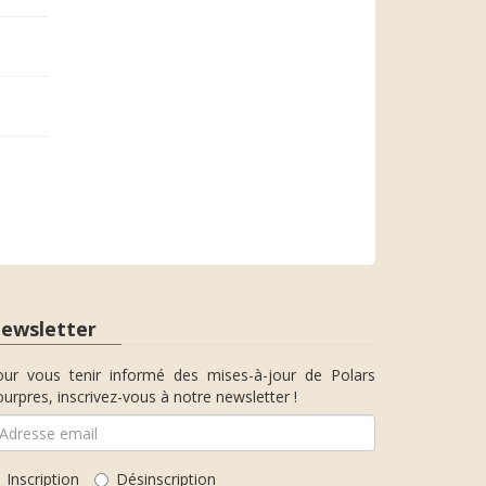
ewsletter
our vous tenir informé des mises-à-jour de Polars
urpres, inscrivez-vous à notre newsletter !
Inscription
Désinscription