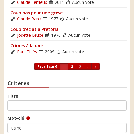
Claude Ferrieux
2011
Aucun vote
Coup bas pour une grève
Claude Rank
1977
Aucun vote
Coup d'éclat à Pretoria
Josette Bruce
1976
Aucun vote
Crimes à la une
Paul Thiès
2009
Aucun vote
Page 1 sur 6
2
3
›
»
1
Critères
Titre
Mot-clé