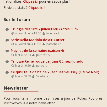
nationalités.
Cliquez ici
pour en savoir plus !
Envie de stats ?
Cliquez ici
!
Sur le forum
Trilogie des 90's - Julien Freu (Actes Sud)
aujourd'hui à 12:00
Ironheart
Série Delia Mariola de A.F Carter
aujourd'hui à 11:02
patoche77
Playlist de la semaine (saison 4)
hier à 22:23
patoche77
Trilogie Reine rouge de Juan Gómez-Jurado
hier à 19:59
norbert
Ce qu'il faut de haine – Jacques Saussey (Fleuve Noir)
hier à 09:09
Ssarlotte
Newsletter
Pour vous tenir informé des mises-à-jour de Polars Pourpres,
inscrivez-vous à notre newsletter !