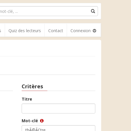
s
Quiz des lecteurs
Contact
Connexion
Critères
Titre
Mot-clé