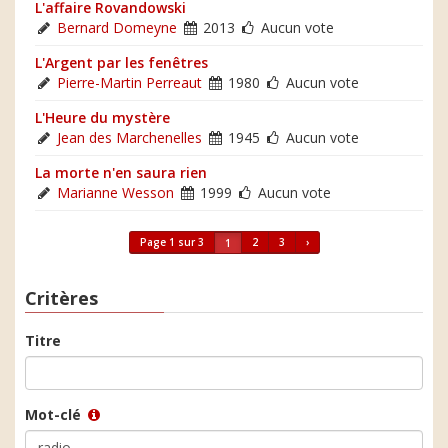
L'affaire Rovandowski
Bernard Domeyne
2013
Aucun vote
L'Argent par les fenêtres
Pierre-Martin Perreaut
1980
Aucun vote
L'Heure du mystère
Jean des Marchenelles
1945
Aucun vote
La morte n'en saura rien
Marianne Wesson
1999
Aucun vote
Page 1 sur 3
2
3
›
1
Critères
Titre
Mot-clé