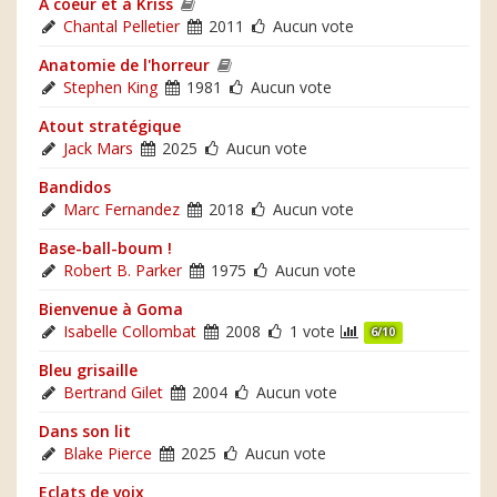
A coeur et à Kriss
Chantal Pelletier
2011
Aucun vote
Anatomie de l'horreur
Stephen King
1981
Aucun vote
Atout stratégique
Jack Mars
2025
Aucun vote
Bandidos
Marc Fernandez
2018
Aucun vote
Base-ball-boum !
Robert B. Parker
1975
Aucun vote
Bienvenue à Goma
Isabelle Collombat
2008
1 vote
6/10
Bleu grisaille
Bertrand Gilet
2004
Aucun vote
Dans son lit
Blake Pierce
2025
Aucun vote
Eclats de voix