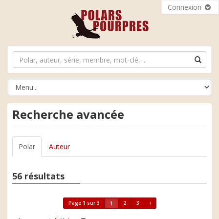
Connexion
Recherche avancée
Polar
Auteur
56 résultats
Page 1 sur 3
2
3
›
1