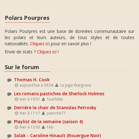
Polars Pourpres
Polars Pourpres est une base de données communautaire sur
les polars et leurs auteurs, de tous styles et de toutes
nationalités.
Cliquez ici
pour en savoir plus !
Envie de stats ?
Cliquez ici
!
Sur le forum
Thomas H. Cook
aujourd'hui à 09:58
Le Juge Wargrave
Les romans pastiches de Sherlock Holmes
hier à 19:51
Ssarlotte
Derrière la chair de Stanislas Petrosky
hier à 17:17
patoche77
Playlist de la semaine (saison 4)
hier à 13:03
Fab
Solak - Caroline Hinault (Rouergue Noir)