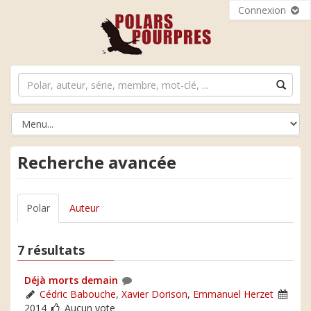
Connexion
Recherche avancée
Polar
Auteur
7 résultats
Déjà morts demain
Cédric Babouche
,
Xavier Dorison
,
Emmanuel Herzet
2014
Aucun vote