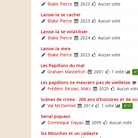
Blake Pierce
2023
Aucun vote
Laisse-la se cacher
Blake Pierce
2023
Aucun vote
Laisse-la se volatiliser
Blake Pierce
2024
Aucun vote
Laisse-la vivre
Blake Pierce
2023
Aucun vote
Les Papillons du mal
Graham Masterton
2001
1 vote
9/
Les papillons ne meurent pas de vieillesse
Frédéric Bézian
,
Matz
2025
Aucun vot
Scènes de crime : 200 ans d'histoires et de sc
Val McDermid
2014
1 vote
9/10
Serial piqueur
Dominique Dayau
2009
Aucun vote
Six Mouches et un cadavre