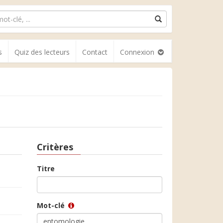
s
Quiz des lecteurs
Contact
Connexion
Critères
Titre
Mot-clé