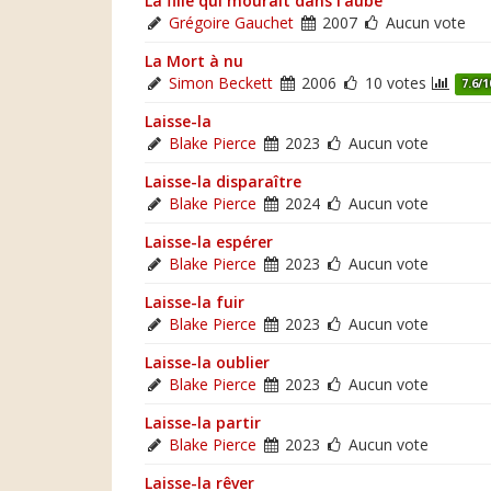
La fille qui mourait dans l'aube
Grégoire Gauchet
2007
Aucun vote
La Mort à nu
Simon Beckett
2006
10 votes
7.6/1
Laisse-la
Blake Pierce
2023
Aucun vote
Laisse-la disparaître
Blake Pierce
2024
Aucun vote
Laisse-la espérer
Blake Pierce
2023
Aucun vote
Laisse-la fuir
Blake Pierce
2023
Aucun vote
Laisse-la oublier
Blake Pierce
2023
Aucun vote
Laisse-la partir
Blake Pierce
2023
Aucun vote
Laisse-la rêver