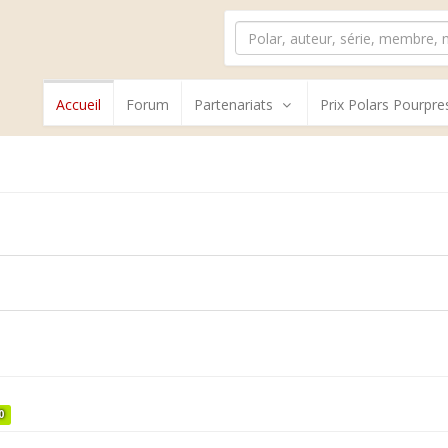
Accueil
Forum
Partenariats
Prix Polars Pourpre
0