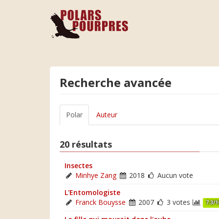
Recherche avancée
Polar
Auteur
20 résultats
Insectes
Minhye Zang
2018
Aucun vote
L'Entomologiste
Franck Bouysse
2007
3 votes
7.3/1