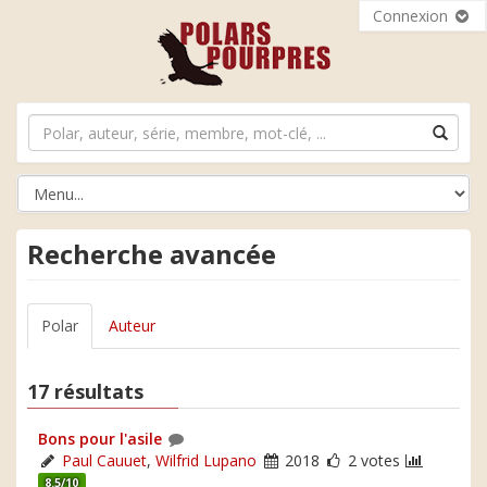
Connexion
Recherche avancée
Polar
Auteur
17 résultats
Bons pour l'asile
Paul Cauuet
,
Wilfrid Lupano
2018
2 votes
8.5/10