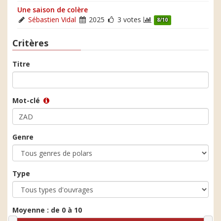
Une saison de colère
Sébastien Vidal
2025
3 votes
8/10
Critères
Titre
Mot-clé
Genre
Type
Moyenne :
de 0 à 10