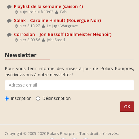
Playlist de la semaine (saison 4)
aujourd'hui à 13:03
Fab
Solak - Caroline Hinault (Rouergue Noir)
hier à 13:27
Le Juge Wargrave
Corrosion - Jon Bassoff (Gallmeister Néonoir)
hier à 09:56
JohnSteed
Newsletter
Pour vous tenir informé des mises-à-jour de Polars Pourpres,
inscrivez-vous à notre newsletter !
Inscription
Désinscription
Copyright © 2005-2020 Polars Pourpres. Tous droits réservés.