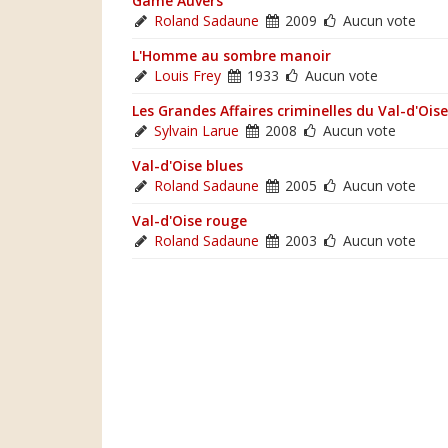
Game Auvers
Roland Sadaune
2009
Aucun vote
L'Homme au sombre manoir
Louis Frey
1933
Aucun vote
Les Grandes Affaires criminelles du Val-d'Oise
Sylvain Larue
2008
Aucun vote
Val-d'Oise blues
Roland Sadaune
2005
Aucun vote
Val-d'Oise rouge
Roland Sadaune
2003
Aucun vote