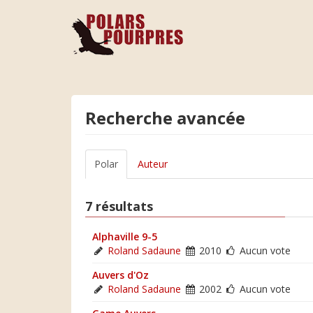
Recherche avancée
Polar
Auteur
7 résultats
Alphaville 9-5
Roland Sadaune
2010
Aucun vote
Auvers d'Oz
Roland Sadaune
2002
Aucun vote