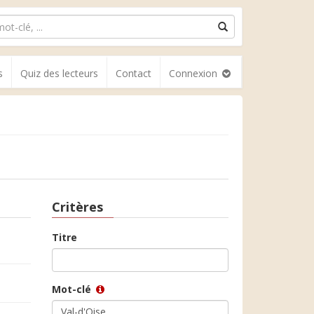
s
Quiz des lecteurs
Contact
Connexion
Critères
Titre
Mot-clé