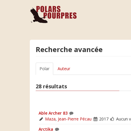
Recherche avancée
Polar
Auteur
28 résultats
Able Archer 83
Maza
,
Jean-Pierre Pécau
2017
Aucun v
Arctika