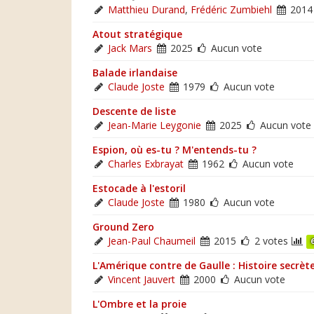
Matthieu Durand
,
Frédéric Zumbiehl
201
Atout stratégique
Jack Mars
2025
Aucun vote
Balade irlandaise
Claude Joste
1979
Aucun vote
Descente de liste
Jean-Marie Leygonie
2025
Aucun vote
Espion, où es-tu ? M'entends-tu ?
Charles Exbrayat
1962
Aucun vote
Estocade à l'estoril
Claude Joste
1980
Aucun vote
Ground Zero
Jean-Paul Chaumeil
2015
2 votes
L'Amérique contre de Gaulle : Histoire secrèt
Vincent Jauvert
2000
Aucun vote
L'Ombre et la proie