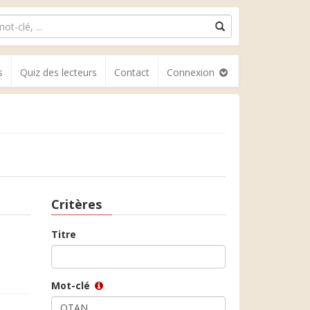
s
Quiz des lecteurs
Contact
Connexion
Critères
Titre
Mot-clé