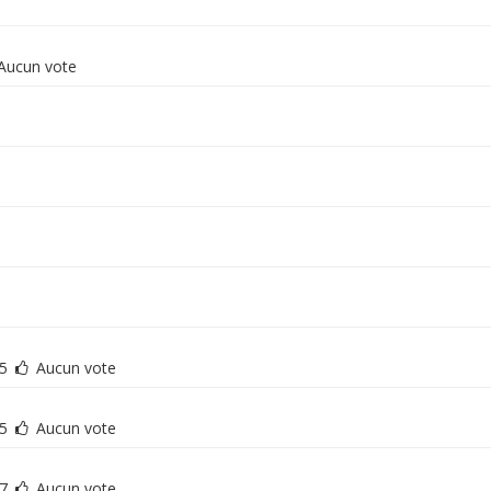
Aucun vote
e
75
Aucun vote
75
Aucun vote
77
Aucun vote