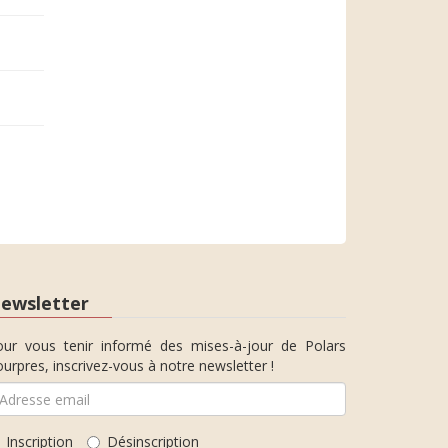
ewsletter
our vous tenir informé des mises-à-jour de Polars
urpres, inscrivez-vous à notre newsletter !
Inscription
Désinscription