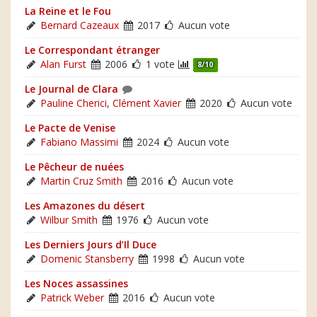
La Reine et le Fou
Bernard Cazeaux
2017
Aucun vote
Le Correspondant étranger
Alan Furst
2006
1 vote
8/10
Le Journal de Clara
Pauline Cherici
,
Clément Xavier
2020
Aucun vote
Le Pacte de Venise
Fabiano Massimi
2024
Aucun vote
Le Pêcheur de nuées
Martin Cruz Smith
2016
Aucun vote
Les Amazones du désert
Wilbur Smith
1976
Aucun vote
Les Derniers Jours d’Il Duce
Domenic Stansberry
1998
Aucun vote
Les Noces assassines
Patrick Weber
2016
Aucun vote