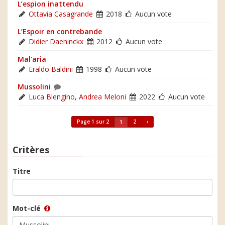
L’espion inattendu
Ottavia Casagrande
2018
Aucun vote
L’Espoir en contrebande
Didier Daeninckx
2012
Aucun vote
Mal'aria
Eraldo Baldini
1998
Aucun vote
Mussolini
Luca Blengino
,
Andrea Meloni
2022
Aucun vote
Page 1 sur 2
2
›
1
Critères
Titre
Mot-clé