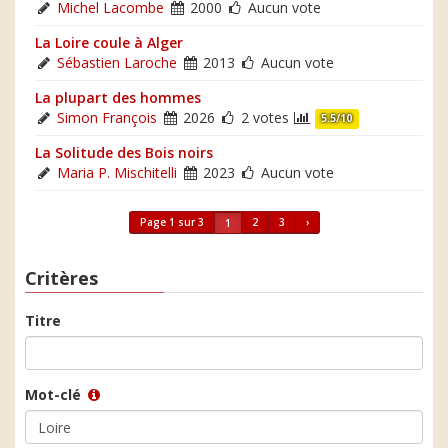
Michel Lacombe
2000
Aucun vote
La Loire coule à Alger
Sébastien Laroche
2013
Aucun vote
La plupart des hommes
Simon François
2026
2 votes
5.5/10
La Solitude des Bois noirs
Maria P. Mischitelli
2023
Aucun vote
Page 1 sur 3
2
3
›
1
Critères
Titre
Mot-clé