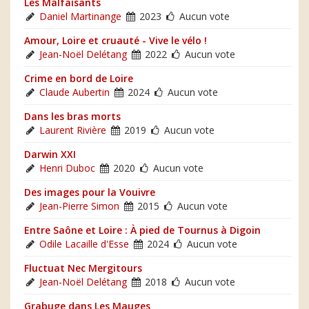
Les Malfaisants
Daniel Martinange
2023
Aucun vote
Amour, Loire et cruauté - Vive le vélo !
Jean-Noël Delétang
2022
Aucun vote
Crime en bord de Loire
Claude Aubertin
2024
Aucun vote
Dans les bras morts
Laurent Rivière
2019
Aucun vote
Darwin XXI
Henri Duboc
2020
Aucun vote
Des images pour la Vouivre
Jean-Pierre Simon
2015
Aucun vote
Entre Saône et Loire : À pied de Tournus à Digoin
Odile Lacaille d'Esse
2024
Aucun vote
Fluctuat Nec Mergitours
Jean-Noël Delétang
2018
Aucun vote
Grabuge dans Les Mauges