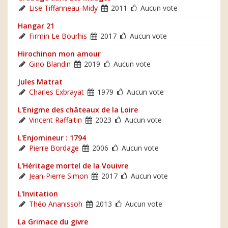
Lise Tiffanneau-Midy
2011
Aucun vote
Hangar 21
Firmin Le Bourhis
2017
Aucun vote
Hirochinon mon amour
Gino Blandin
2019
Aucun vote
Jules Matrat
Charles Exbrayat
1979
Aucun vote
L'Enigme des châteaux de la Loire
Vincent Raffaitin
2023
Aucun vote
L'Enjomineur : 1794
Pierre Bordage
2006
Aucun vote
L'Héritage mortel de la Vouivre
Jean-Pierre Simon
2017
Aucun vote
L'Invitation
Théo Ananissoh
2013
Aucun vote
La Grimace du givre