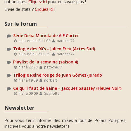
nationalités.
Cliquez ici
pour en savoir plus !
Envie de stats ?
Cliquez ici
!
Sur le forum
Série Delia Mariola de A.F Carter
aujourd'hui à 11:02
patoche77
Trilogie des 90's - Julien Freu (Actes Sud)
aujourd'hui à 09:39
patoche77
Playlist de la semaine (saison 4)
hier à 22:23
patoche77
Trilogie Reine rouge de Juan Gómez-Jurado
hier à 19:59
norbert
Ce qu'il faut de haine – Jacques Saussey (Fleuve Noir)
hier à 09:09
Ssarlotte
Newsletter
Pour vous tenir informé des mises-à-jour de Polars Pourpres,
inscrivez-vous à notre newsletter !