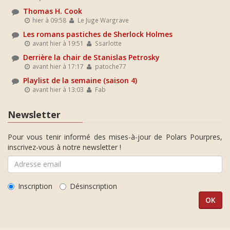
Thomas H. Cook
hier à 09:58
Le Juge Wargrave
Les romans pastiches de Sherlock Holmes
avant hier à 19:51
Ssarlotte
Derrière la chair de Stanislas Petrosky
avant hier à 17:17
patoche77
Playlist de la semaine (saison 4)
avant hier à 13:03
Fab
Newsletter
Pour vous tenir informé des mises-à-jour de Polars Pourpres,
inscrivez-vous à notre newsletter !
Inscription
Désinscription