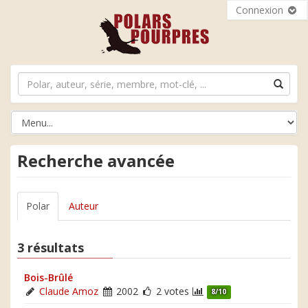
Connexion
Recherche avancée
Polar
Auteur
3 résultats
Bois-Brûlé
Claude Amoz
2002
2 votes
8/10