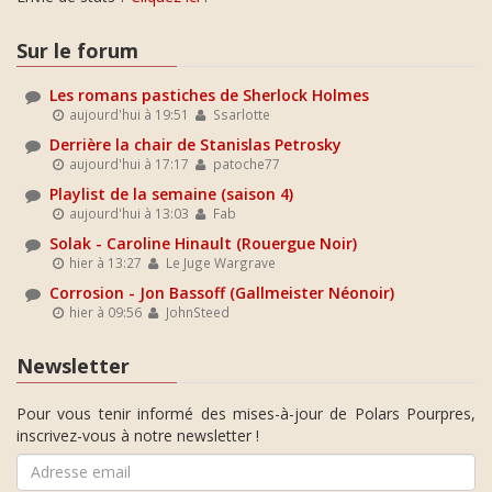
Sur le forum
Les romans pastiches de Sherlock Holmes
aujourd'hui à 19:51
Ssarlotte
Derrière la chair de Stanislas Petrosky
aujourd'hui à 17:17
patoche77
Playlist de la semaine (saison 4)
aujourd'hui à 13:03
Fab
Solak - Caroline Hinault (Rouergue Noir)
hier à 13:27
Le Juge Wargrave
Corrosion - Jon Bassoff (Gallmeister Néonoir)
hier à 09:56
JohnSteed
Newsletter
Pour vous tenir informé des mises-à-jour de Polars Pourpres,
inscrivez-vous à notre newsletter !