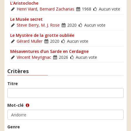
L'Aristocloche
Henri Viard
,
Bernard Zacharias
1968
Aucun vote
Le Musée secret
Steve Berry
,
M. J. Rose
2020
Aucun vote
Le Mystère de la grotte oubliée
Gérard Muller
2020
Aucun vote
Mésaventures d’un Sarde en Cerdagne
Vincent Meyrignac
2026
Aucun vote
Critères
Titre
Mot-clé
Genre