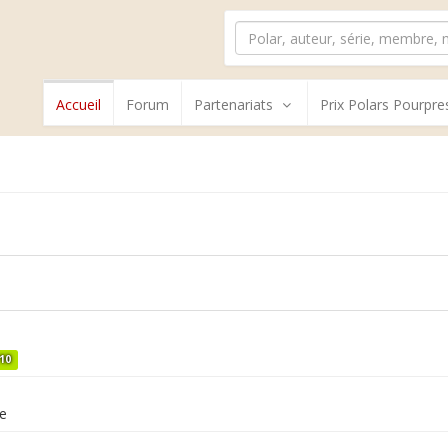
Accueil
Forum
Partenariats
Prix Polars Pourpre
/10
e