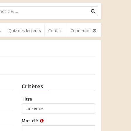
s
Quiz des lecteurs
Contact
Connexion
Critères
Titre
Mot-clé