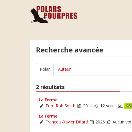
Recherche avancée
Polar
Auteur
2 résultats
La Ferme
Tom Rob Smith
2014
12 votes
7.2
La Ferme
François-Xavier Dillard
2026
Aucun vot