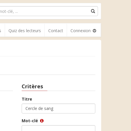
s
Quiz des lecteurs
Contact
Connexion
Critères
Titre
Mot-clé