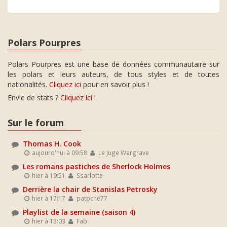
Polars Pourpres
Polars Pourpres est une base de données communautaire sur
les polars et leurs auteurs, de tous styles et de toutes
nationalités.
Cliquez ici
pour en savoir plus !
Envie de stats ?
Cliquez ici
!
Sur le forum
Thomas H. Cook
aujourd'hui à 09:58
Le Juge Wargrave
Les romans pastiches de Sherlock Holmes
hier à 19:51
Ssarlotte
Derrière la chair de Stanislas Petrosky
hier à 17:17
patoche77
Playlist de la semaine (saison 4)
hier à 13:03
Fab