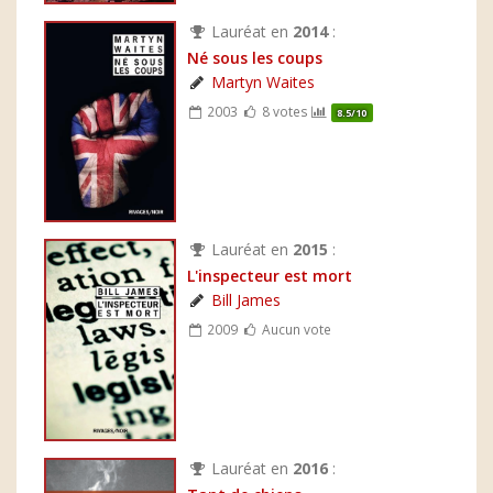
Lauréat en
2014
:
Né sous les coups
Martyn Waites
2003
8 votes
8.5/10
Lauréat en
2015
:
L'inspecteur est mort
Bill James
2009
Aucun vote
Lauréat en
2016
: