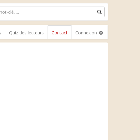
s
Quiz des lecteurs
Contact
Connexion