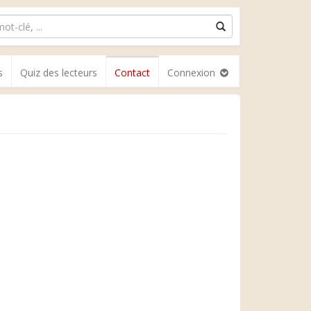
s
Quiz des lecteurs
Contact
Connexion