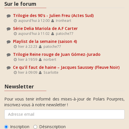
Sur le forum
Trilogie des 90's - Julien Freu (Actes Sud)
aujourd'hui à 12:00
Ironheart
Série Delia Mariola de A.F Carter
aujourd'hui à 11:02
patoche77
Playlist de la semaine (saison 4)
hier à 22:23
patoche77
Trilogie Reine rouge de Juan Gómez-Jurado
hier à 19:59
norbert
Ce qu'il faut de haine – Jacques Saussey (Fleuve Noir)
hier à 09:09
Ssarlotte
Newsletter
Pour vous tenir informé des mises-à-jour de Polars Pourpres,
inscrivez-vous à notre newsletter !
Inscription
Désinscription