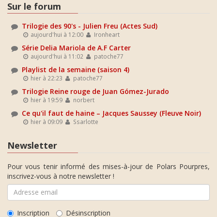
Sur le forum
Trilogie des 90's - Julien Freu (Actes Sud)
aujourd'hui à 12:00
Ironheart
Série Delia Mariola de A.F Carter
aujourd'hui à 11:02
patoche77
Playlist de la semaine (saison 4)
hier à 22:23
patoche77
Trilogie Reine rouge de Juan Gómez-Jurado
hier à 19:59
norbert
Ce qu'il faut de haine – Jacques Saussey (Fleuve Noir)
hier à 09:09
Ssarlotte
Newsletter
Pour vous tenir informé des mises-à-jour de Polars Pourpres,
inscrivez-vous à notre newsletter !
Inscription
Désinscription