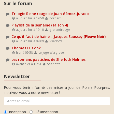
Sur le forum
Trilogie Reine rouge de Juan Gómez-Jurado
aujourd'hui à 19:59
norbert
Playlist de la semaine (saison 4)
aujourd'hui à 19:10
grolandrouge
Ce qu'il faut de haine – Jacques Saussey (Fleuve Noir)
aujourd'hui à 09:09
Ssarlotte
Thomas H. Cook
hier à 09:58
Le Juge Wargrave
Les romans pastiches de Sherlock Holmes
avant hier à 19:51
Ssarlotte
Newsletter
Pour vous tenir informé des mises-à-jour de Polars Pourpres,
inscrivez-vous à notre newsletter !
Inscription
Désinscription