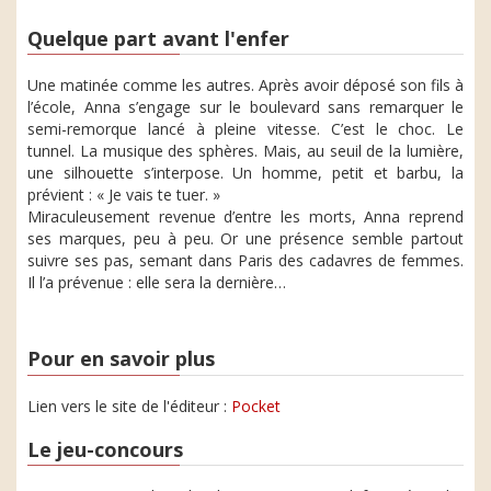
Quelque part avant l'enfer
Une matinée comme les autres. Après avoir déposé son fils à
l’école, Anna s’engage sur le boulevard sans remarquer le
semi-remorque lancé à pleine vitesse. C’est le choc. Le
tunnel. La musique des sphères. Mais, au seuil de la lumière,
une silhouette s’interpose. Un homme, petit et barbu, la
prévient : « Je vais te tuer. »
Miraculeusement revenue d’entre les morts, Anna reprend
ses marques, peu à peu. Or une présence semble partout
suivre ses pas, semant dans Paris des cadavres de femmes.
Il l’a prévenue : elle sera la dernière…
Pour en savoir plus
Lien vers le site de l'éditeur :
Pocket
Le jeu-concours