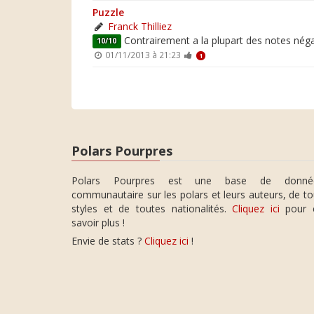
Puzzle
Franck Thilliez
Contrairement a la plupart des notes nég
10/10
01/11/2013 à 21:23
1
Polars Pourpres
Polars Pourpres est une base de donné
communautaire sur les polars et leurs auteurs, de t
styles et de toutes nationalités.
Cliquez ici
pour 
savoir plus !
Envie de stats ?
Cliquez ici
!