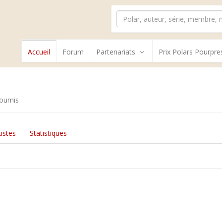
Accueil
Forum
Partenariats
Prix Polars Pourpre
soumis
Listes
Statistiques