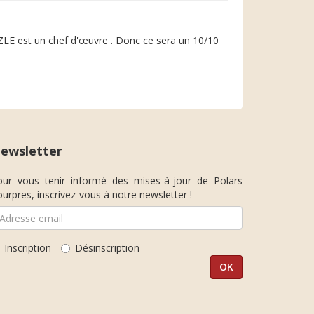
ZLE est un chef d'œuvre . Donc ce sera un 10/10
ewsletter
our vous tenir informé des mises-à-jour de Polars
urpres, inscrivez-vous à notre newsletter !
Inscription
Désinscription