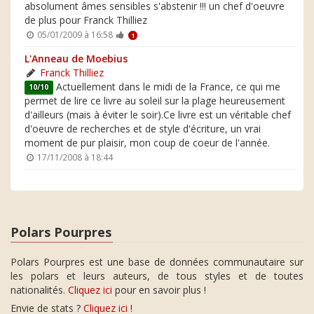
absolument âmes sensibles s'abstenir !!! un chef d'oeuvre
de plus pour Franck Thilliez
05/01/2009 à 16:58
1
L'Anneau de Moebius
Franck Thilliez
Actuellement dans le midi de la France, ce qui me
10/10
permet de lire ce livre au soleil sur la plage heureusement
d'ailleurs (mais à éviter le soir).Ce livre est un véritable chef
d'oeuvre de recherches et de style d'écriture, un vrai
moment de pur plaisir, mon coup de coeur de l'année.
17/11/2008 à 18:44
Polars Pourpres
Polars Pourpres est une base de données communautaire sur
les polars et leurs auteurs, de tous styles et de toutes
nationalités.
Cliquez ici
pour en savoir plus !
Envie de stats ?
Cliquez ici
!