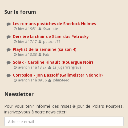
Sur le forum
Les romans pastiches de Sherlock Holmes
hier à 19:51
Ssarlotte
Derrière la chair de Stanislas Petrosky
hier à 17:17
patoche77
Playlist de la semaine (saison 4)
hier à 13:03
Fab
Solak - Caroline Hinault (Rouergue Noir)
avant hier à 13:27
Le Juge Wargrave
Corrosion - Jon Bassoff (Gallmeister Néonoir)
avant hier à 09:56
JohnSteed
Newsletter
Pour vous tenir informé des mises-à-jour de Polars Pourpres,
inscrivez-vous à notre newsletter !