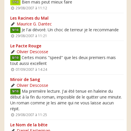
Bien mais peut mieux faire
7/10
29/08/2007 à 11:12
Les Racines du Mal
Maurice G. Dantec
Je l'ai dévoré. Un choc de terreur je le recommande
9/10
29/08/2007 à 11:21
Le Pacte Rouge
Olivier Descosse
Certes moins "speed" que les deux premiers mais
8/10
tout aussi excellent
07/09/2007 à 14:24
Miroir de Sang
Olivier Descosse
Ma première lecture. J'ai été tenue en haleine du
9/10
début à la fin du roman, imposible de le quitter une minute.
Un roman comme je les aime qui ne vous laisse aucun
répit.
29/08/2007 à 11:25
Le Nom de la bête
Daniel Easterman