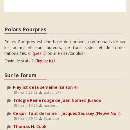
Polars Pourpres
Polars Pourpres est une base de données communautaire sur
les polars et leurs auteurs, de tous styles et de toutes
nationalités.
Cliquez ici
pour en savoir plus !
Envie de stats ?
Cliquez ici
!
Sur le forum
Playlist de la semaine (saison 4)
hier à 22:23
patoche77
Trilogie Reine rouge de Juan Gómez-Jurado
hier à 19:59
norbert
Ce qu'il faut de haine – Jacques Saussey (Fleuve Noir)
hier à 09:09
Ssarlotte
Thomas H. Cook