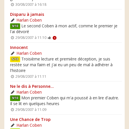
30/08/2007 à 16:18
Disparu à jamais
Harlan Coben
Le second Coben à mon actif, comme le premier je
9/10
l'ai dévoré
29/08/2007 à 11:10
1
Innocent
Harlan Coben
Troisième lecture et première déception, je suis
5/10
restée sur ma faim et j'ai eu un peu de mal à adhérer à
l'histoire
29/08/2007 à 11:11
Ne le dis à Personne...
Harlan Coben
Mon premier Coben qui m'a poussé à en lire d'autre.
9/10
Il se lit en quelques heures
29/08/2007 à 11:09
Une Chance de Trop
Harlan Coben