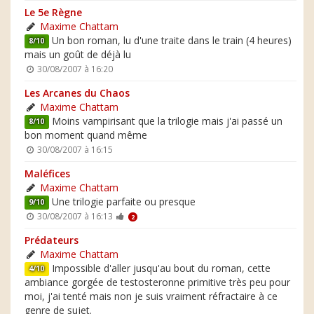
Le 5e Règne
Maxime Chattam
Un bon roman, lu d'une traite dans le train (4 heures)
8/10
mais un goût de déjà lu
30/08/2007 à 16:20
Les Arcanes du Chaos
Maxime Chattam
Moins vampirisant que la trilogie mais j'ai passé un
8/10
bon moment quand même
30/08/2007 à 16:15
Maléfices
Maxime Chattam
Une trilogie parfaite ou presque
9/10
30/08/2007 à 16:13
2
Prédateurs
Maxime Chattam
Impossible d'aller jusqu'au bout du roman, cette
4/10
ambiance gorgée de testosteronne primitive très peu pour
moi, j'ai tenté mais non je suis vraiment réfractaire à ce
genre de sujet.