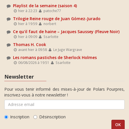
Playlist de la semaine (saison 4)
hier à 22:23
patoche77
Trilogie Reine rouge de Juan Gómez-Jurado
hier à 19:59
norbert
Ce qu'il faut de haine – Jacques Saussey (Fleuve Noir)
hier à 09:09
Ssarlotte
Thomas H. Cook
avant hier à 09:58
Le Juge Wargrave
Les romans pastiches de Sherlock Holmes
06/08/2026 à 19:51
Ssarlotte
Newsletter
Pour vous tenir informé des mises-à-jour de Polars Pourpres,
inscrivez-vous à notre newsletter !
Inscription
Désinscription