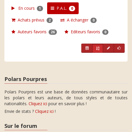
En cours
P.A.L.
1
0
Achats prévus
A échanger
2
0
Auteurs favoris
Editeurs favoris
26
0
Polars Pourpres
Polars Pourpres est une base de données communautaire sur
les polars et leurs auteurs, de tous styles et de toutes
nationalités.
Cliquez ici
pour en savoir plus !
Envie de stats ?
Cliquez ici
!
Sur le forum