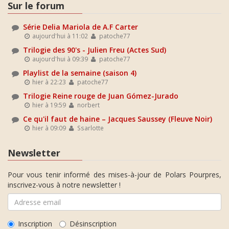
Sur le forum
Série Delia Mariola de A.F Carter
aujourd'hui à 11:02
patoche77
Trilogie des 90's - Julien Freu (Actes Sud)
aujourd'hui à 09:39
patoche77
Playlist de la semaine (saison 4)
hier à 22:23
patoche77
Trilogie Reine rouge de Juan Gómez-Jurado
hier à 19:59
norbert
Ce qu'il faut de haine – Jacques Saussey (Fleuve Noir)
hier à 09:09
Ssarlotte
Newsletter
Pour vous tenir informé des mises-à-jour de Polars Pourpres,
inscrivez-vous à notre newsletter !
Inscription
Désinscription