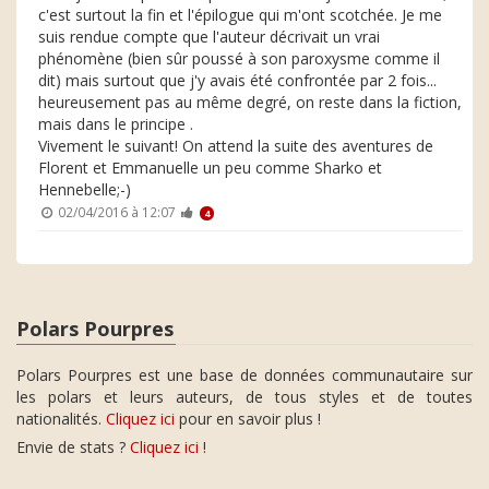
c'est surtout la fin et l'épilogue qui m'ont scotchée. Je me
suis rendue compte que l'auteur décrivait un vrai
phénomène (bien sûr poussé à son paroxysme comme il
dit) mais surtout que j'y avais été confrontée par 2 fois...
heureusement pas au même degré, on reste dans la fiction,
mais dans le principe .
Vivement le suivant! On attend la suite des aventures de
Florent et Emmanuelle un peu comme Sharko et
Hennebelle;-)
02/04/2016 à 12:07
4
Polars Pourpres
Polars Pourpres est une base de données communautaire sur
les polars et leurs auteurs, de tous styles et de toutes
nationalités.
Cliquez ici
pour en savoir plus !
Envie de stats ?
Cliquez ici
!