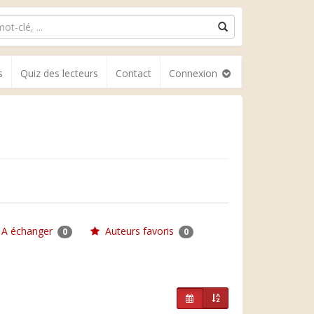
s
Quiz des lecteurs
Contact
Connexion
A échanger
Auteurs favoris
0
0