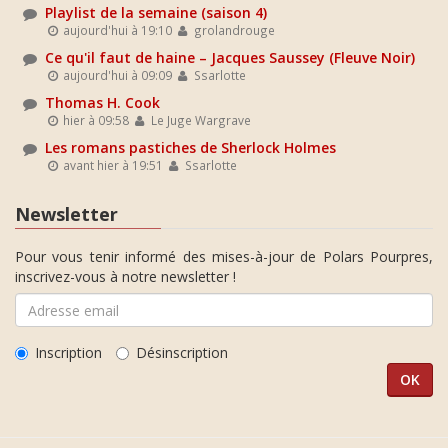
Playlist de la semaine (saison 4)
aujourd'hui à 19:10
grolandrouge
Ce qu'il faut de haine – Jacques Saussey (Fleuve Noir)
aujourd'hui à 09:09
Ssarlotte
Thomas H. Cook
hier à 09:58
Le Juge Wargrave
Les romans pastiches de Sherlock Holmes
avant hier à 19:51
Ssarlotte
Newsletter
Pour vous tenir informé des mises-à-jour de Polars Pourpres,
inscrivez-vous à notre newsletter !
Inscription
Désinscription