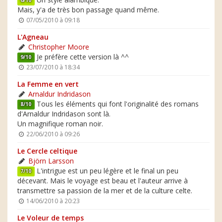
6/10
Mais, y'a de très bon passage quand même.
07/05/2010 à 09:18
L'Agneau
Christopher Moore
Je préfère cette version là ^^
9/10
23/07/2010 à 18:34
La Femme en vert
Arnaldur Indridason
Tous les éléments qui font l'originalité des romans
8/10
d'Arnaldur Indridason sont là.
Un magnifique roman noir.
22/06/2010 à 09:26
Le Cercle celtique
Björn Larsson
L'intrigue est un peu légère et le final un peu
7/10
décevant. Mais le voyage est beau et l'auteur arrive à
transmettre sa passion de la mer et de la culture celte.
14/06/2010 à 20:23
Le Voleur de temps