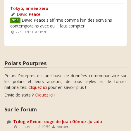
Tokyo, année zéro
David Peace
David Peace s'affirme comme l'un des écrivains
9/10
contemporains avec qui il faut compter.
22/11/2010 à 18:20
Polars Pourpres
Polars Pourpres est une base de données communautaire sur
les polars et leurs auteurs, de tous styles et de toutes
nationalités.
Cliquez ici
pour en savoir plus !
Envie de stats ?
Cliquez ici
!
Sur le forum
Trilogie Reine rouge de Juan Gómez-Jurado
aujourd'hui à 19:59
norbert