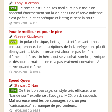
Tony Hillerman
Ce roman est un de ses meilleurs pour moi : on
9/10
apprend énormément sur la vie dans une réserve indienne,
c'est poétique et ésotérique et l'intrigue tient la route.
20/08/2010 à 11:35
Pour le meilleur et pour le pire
Gunnar Staalesen
Un polar classique, l'intrigue est intéressante mais
6/10
pas surprenante. Les descriptions de la Norvège sont plutôt
dépaysantes. Mais le roman est alourdie pas les état
d'âmes du héros. Un héros qui se voudrait sombre, cynique
et désabuser mais qui ne m'a pas vraiment convaincu. A
suivre quand même.
28/06/2010 à 16:14
Speed Queen
Stewart O'Nan
De très bon passage, un style très efficace, une
8/10
"bande son" excellente : Stooges, MC5, black sabbath.
Malheureusement les personnages sont un peu
"caricaturaux" et manque de profondeurs.
16/05/2010 à 16:38