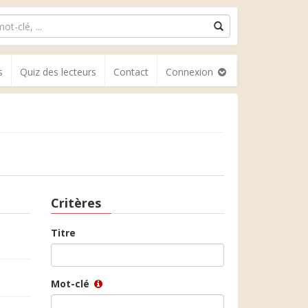
s
Quiz des lecteurs
Contact
Connexion
Critères
Titre
Mot-clé