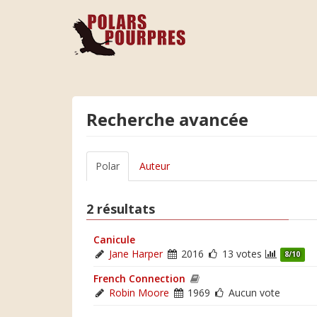
Recherche avancée
Polar
Auteur
2 résultats
Canicule
Jane Harper
2016
13 votes
8/10
French Connection
Robin Moore
1969
Aucun vote