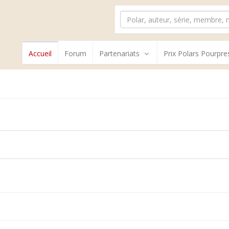
Accueil
Forum
Partenariats
Prix Polars Pourpre