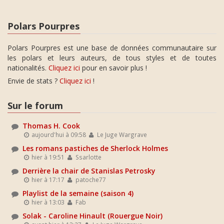
Polars Pourpres
Polars Pourpres est une base de données communautaire sur
les polars et leurs auteurs, de tous styles et de toutes
nationalités.
Cliquez ici
pour en savoir plus !
Envie de stats ?
Cliquez ici
!
Sur le forum
Thomas H. Cook
aujourd'hui à 09:58
Le Juge Wargrave
Les romans pastiches de Sherlock Holmes
hier à 19:51
Ssarlotte
Derrière la chair de Stanislas Petrosky
hier à 17:17
patoche77
Playlist de la semaine (saison 4)
hier à 13:03
Fab
Solak - Caroline Hinault (Rouergue Noir)