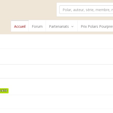
Accueil
Forum
Partenariats
Prix Polars Pourpre
6.4/10