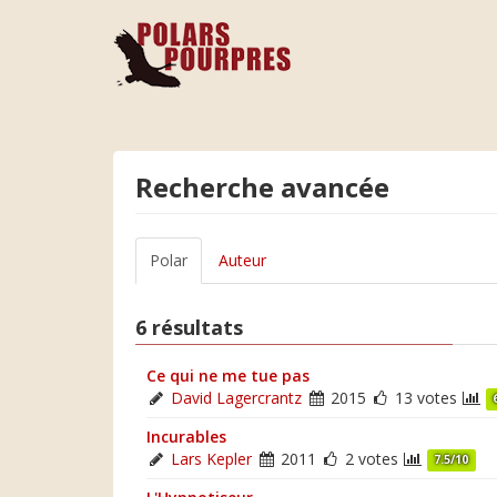
Recherche avancée
Polar
Auteur
6 résultats
Ce qui ne me tue pas
David Lagercrantz
2015
13 votes
Incurables
Lars Kepler
2011
2 votes
7.5/10