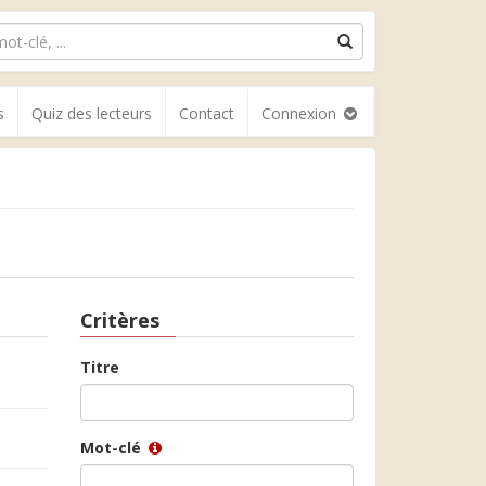
s
Quiz des lecteurs
Contact
Connexion
Critères
Titre
Mot-clé