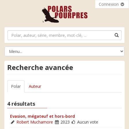
Connexion
Recherche avancée
Polar
Auteur
4 résultats
Evasion, mégateuf et hors-bord
Robert Muchamore
2023
Aucun vote