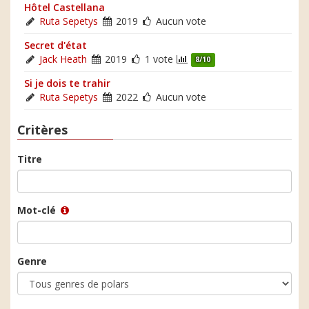
Hôtel Castellana
Ruta Sepetys
2019
Aucun vote
Secret d'état
Jack Heath
2019
1 vote
8/10
Si je dois te trahir
Ruta Sepetys
2022
Aucun vote
Critères
Titre
Mot-clé
Genre