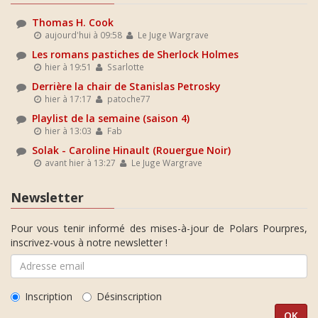
Thomas H. Cook
aujourd'hui à 09:58
Le Juge Wargrave
Les romans pastiches de Sherlock Holmes
hier à 19:51
Ssarlotte
Derrière la chair de Stanislas Petrosky
hier à 17:17
patoche77
Playlist de la semaine (saison 4)
hier à 13:03
Fab
Solak - Caroline Hinault (Rouergue Noir)
avant hier à 13:27
Le Juge Wargrave
Newsletter
Pour vous tenir informé des mises-à-jour de Polars Pourpres,
inscrivez-vous à notre newsletter !
Inscription
Désinscription