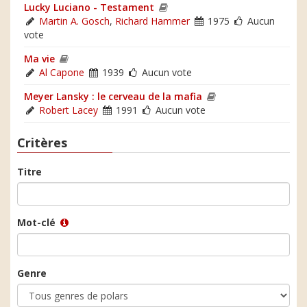
Lucky Luciano - Testament
Martin A. Gosch
,
Richard Hammer
1975
Aucun
vote
Ma vie
Al Capone
1939
Aucun vote
Meyer Lansky : le cerveau de la mafia
Robert Lacey
1991
Aucun vote
Critères
Titre
Mot-clé
Genre