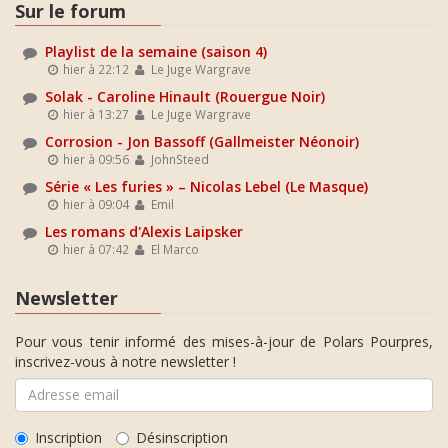
Sur le forum
Playlist de la semaine (saison 4)
hier à 22:12
Le Juge Wargrave
Solak - Caroline Hinault (Rouergue Noir)
hier à 13:27
Le Juge Wargrave
Corrosion - Jon Bassoff (Gallmeister Néonoir)
hier à 09:56
JohnSteed
Série « Les furies » – Nicolas Lebel (Le Masque)
hier à 09:04
Emil
Les romans d'Alexis Laipsker
hier à 07:42
El Marco
Newsletter
Pour vous tenir informé des mises-à-jour de Polars Pourpres,
inscrivez-vous à notre newsletter !
Inscription
Désinscription