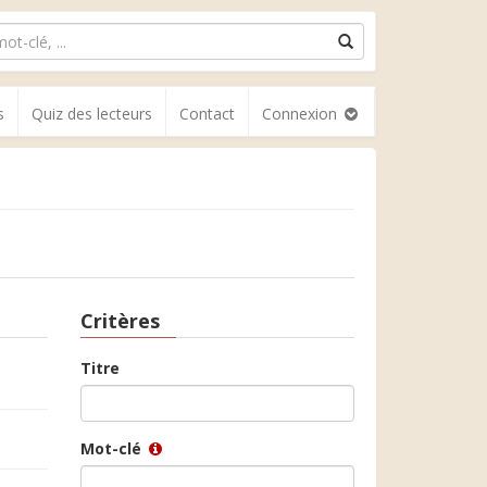
s
Quiz des lecteurs
Contact
Connexion
Critères
Titre
Mot-clé