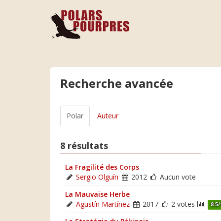
Recherche avancée
Polar
Auteur
8 résultats
La Fragilité des Corps
Sergio Olguín
2012
Aucun vote
La Mauvaise Herbe
Agustín Martínez
2017
2 votes
8.5/