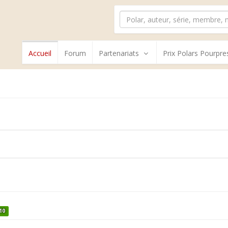
Accueil
Forum
Partenariats
Prix Polars Pourpre
10