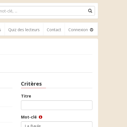
s
Quiz des lecteurs
Contact
Connexion
Critères
Titre
Mot-clé