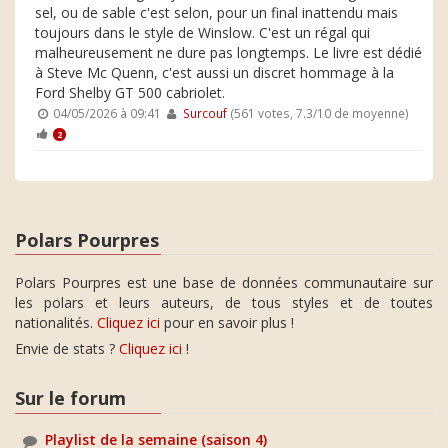
sel, ou de sable c'est selon, pour un final inattendu mais
toujours dans le style de Winslow. C'est un régal qui
malheureusement ne dure pas longtemps. Le livre est dédié
à Steve Mc Quenn, c'est aussi un discret hommage à la
Ford Shelby GT 500 cabriolet.
04/05/2026 à 09:41
Surcouf
(561 votes, 7.3/10 de moyenne)
2
Polars Pourpres
Polars Pourpres est une base de données communautaire sur
les polars et leurs auteurs, de tous styles et de toutes
nationalités.
Cliquez ici
pour en savoir plus !
Envie de stats ?
Cliquez ici
!
Sur le forum
Playlist de la semaine (saison 4)