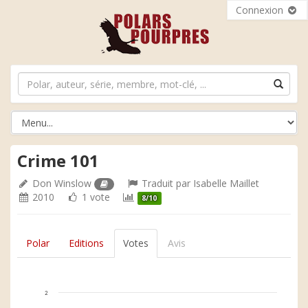
Connexion
Crime 101
Don Winslow
Traduit par
Isabelle Maillet
2010
1 vote
8/10
Polar
Editions
Votes
Avis
2