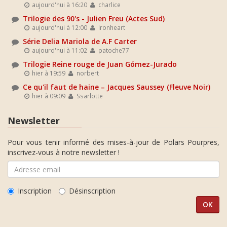
aujourd'hui à 16:20
charlice
Trilogie des 90's - Julien Freu (Actes Sud)
aujourd'hui à 12:00
Ironheart
Série Delia Mariola de A.F Carter
aujourd'hui à 11:02
patoche77
Trilogie Reine rouge de Juan Gómez-Jurado
hier à 19:59
norbert
Ce qu'il faut de haine – Jacques Saussey (Fleuve Noir)
hier à 09:09
Ssarlotte
Newsletter
Pour vous tenir informé des mises-à-jour de Polars Pourpres,
inscrivez-vous à notre newsletter !
Inscription
Désinscription