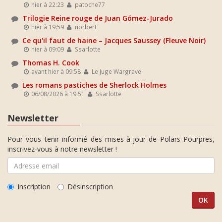
hier à 22:23
patoche77
Trilogie Reine rouge de Juan Gómez-Jurado
hier à 19:59
norbert
Ce qu'il faut de haine – Jacques Saussey (Fleuve Noir)
hier à 09:09
Ssarlotte
Thomas H. Cook
avant hier à 09:58
Le Juge Wargrave
Les romans pastiches de Sherlock Holmes
06/08/2026 à 19:51
Ssarlotte
Newsletter
Pour vous tenir informé des mises-à-jour de Polars Pourpres,
inscrivez-vous à notre newsletter !
Inscription
Désinscription