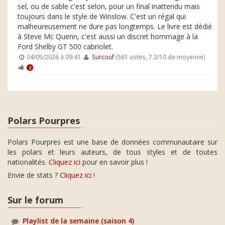
sel, ou de sable c'est selon, pour un final inattendu mais
toujours dans le style de Winslow. C'est un régal qui
malheureusement ne dure pas longtemps. Le livre est dédié
à Steve Mc Quenn, c'est aussi un discret hommage à la
Ford Shelby GT 500 cabriolet.
04/05/2026 à 09:41
Surcouf
(561 votes, 7.3/10 de moyenne)
2
Polars Pourpres
Polars Pourpres est une base de données communautaire sur
les polars et leurs auteurs, de tous styles et de toutes
nationalités.
Cliquez ici
pour en savoir plus !
Envie de stats ?
Cliquez ici
!
Sur le forum
Playlist de la semaine (saison 4)