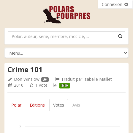
Connexion
Crime 101
Don Winslow
Traduit par
Isabelle Maillet
2010
1 vote
8/10
Polar
Editions
Votes
Avis
2