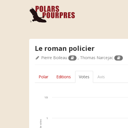
Le roman policier
Pierre Boileau
,
Thomas Narcejac
Polar
Editions
Votes
Avis
1.5
1