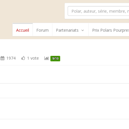
Accueil
Forum
Partenariats
Prix Polars Pourpre
1974
1 vote
9/10