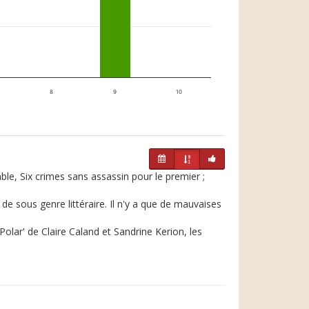
8
9
10
ble, Six crimes sans assassin pour le premier ;
s de sous genre littéraire. Il n'y a que de mauvaises
Polar' de Claire Caland et Sandrine Kerion, les