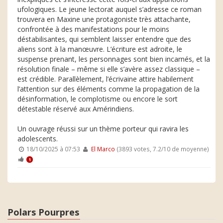
ufologiques. Le jeune lectorat auquel s’adresse ce roman
trouvera en Maxine une protagoniste très attachante,
confrontée à des manifestations pour le moins
déstabilisantes, qui semblent laisser entendre que des
aliens sont à la manœuvre. L’écriture est adroite, le
suspense prenant, les personnages sont bien incarnés, et la
résolution finale – même si elle s’avère assez classique –
est crédible. Parallèlement, l’écrivaine attire habilement
l’attention sur des éléments comme la propagation de la
désinformation, le complotisme ou encore le sort
détestable réservé aux Amérindiens.
Un ouvrage réussi sur un thème porteur qui ravira les
adolescents.
18/10/2025 à 07:53
El Marco
(3893 votes, 7.2/10 de moyenne)
1
Polars Pourpres