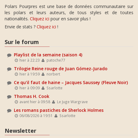
Polars Pourpres est une base de données communautaire sur
les polars et leurs auteurs, de tous styles et de toutes
nationalités.
Cliquez ici
pour en savoir plus !
Envie de stats ?
Cliquez ici
!
Sur le forum
Playlist de la semaine (saison 4)
hier à 22:23
patoche77
Trilogie Reine rouge de Juan Gómez-Jurado
hier à 19:59
norbert
Ce qu'il faut de haine – Jacques Saussey (Fleuve Noir)
hier à 09:09
Ssarlotte
Thomas H. Cook
avant hier à 09:58
Le Juge Wargrave
Les romans pastiches de Sherlock Holmes
06/08/2026 à 19:51
Ssarlotte
Newsletter