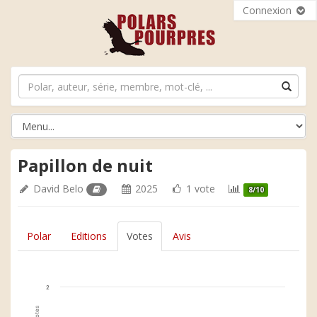
Connexion
Papillon de nuit
David Belo
2025
1 vote
8/10
Polar
Editions
Votes
Avis
2