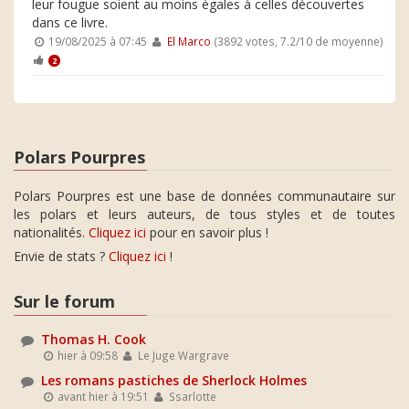
leur fougue soient au moins égales à celles découvertes
dans ce livre.
19/08/2025 à 07:45
El Marco
(3892 votes, 7.2/10 de moyenne)
2
Polars Pourpres
Polars Pourpres est une base de données communautaire sur
les polars et leurs auteurs, de tous styles et de toutes
nationalités.
Cliquez ici
pour en savoir plus !
Envie de stats ?
Cliquez ici
!
Sur le forum
Thomas H. Cook
hier à 09:58
Le Juge Wargrave
Les romans pastiches de Sherlock Holmes
avant hier à 19:51
Ssarlotte