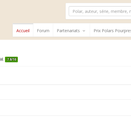
Accueil
Forum
Partenariats
Prix Polars Pourpre
7.8/10