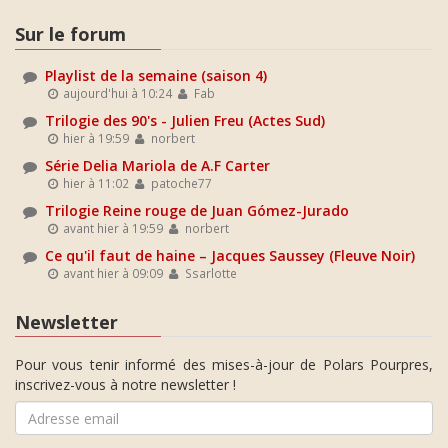
Sur le forum
Playlist de la semaine (saison 4)
aujourd'hui à 10:24
Fab
Trilogie des 90's - Julien Freu (Actes Sud)
hier à 19:59
norbert
Série Delia Mariola de A.F Carter
hier à 11:02
patoche77
Trilogie Reine rouge de Juan Gómez-Jurado
avant hier à 19:59
norbert
Ce qu'il faut de haine – Jacques Saussey (Fleuve Noir)
avant hier à 09:09
Ssarlotte
Newsletter
Pour vous tenir informé des mises-à-jour de Polars Pourpres,
inscrivez-vous à notre newsletter !